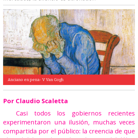
Anciano en pena- V Van Gogh
Por Claudio Scaletta
Casi todos los gobiernos recientes
experimentaron una ilusión, muchas veces
compartida por el público: la creencia de que