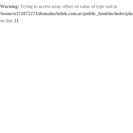
Warning
: Trying to access array offset on value of type null in
/home/u371872273/domains/infok.com.ar/public_html/includes/plu
on line
21