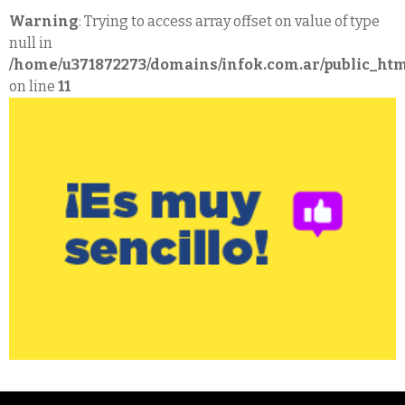
Warning
: Trying to access array offset on value of type
null in
/home/u371872273/domains/infok.com.ar/public_htm
on line
11