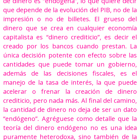
de dinero es “endógena”, lo que quiere decir
que depende de la evolución del PIB, no de la
impresión o no de billetes. El grueso del
dinero que se crea en cualquier economía
capitalista es “dinero crediticio”, es decir el
creado por los bancos cuando prestan. La
única decisión potente con efecto sobre las
cantidades que puede tomar un gobierno,
además de las decisiones fiscales, es el
manejo de la tasa de interés, la que puede
acelerar o frenar la creación de dinero
crediticio, pero nada más. Al final del camino,
la cantidad de dinero no deja de ser un dato
“endógeno”. Agréguese como detalle que la
teoría del dinero endógeno no es una idea
puramente heterodoxa, sino también de la