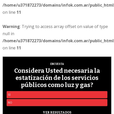
/home/u371872273/domains/infok.com.ar/public_html/
on line
11
Warning
: Trying to access array offset on value of type
null in
/home/u371872273/domains/infok.com.ar/public_html/
on line
11
ENCUESTA
Considera Usted necesaria la
estatización de los servicios
públicos como luz y gas?
SI
NO
VER RESULTADOS