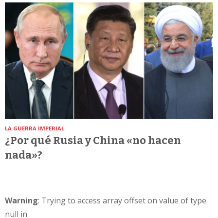
LA GUERRA IMPERIAL
¿Por qué Rusia y China «no hacen
nada»?
Warning
: Trying to access array offset on value of type
null in