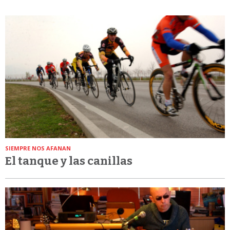
SIEMPRE NOS AFANAN
El tanque y las canillas