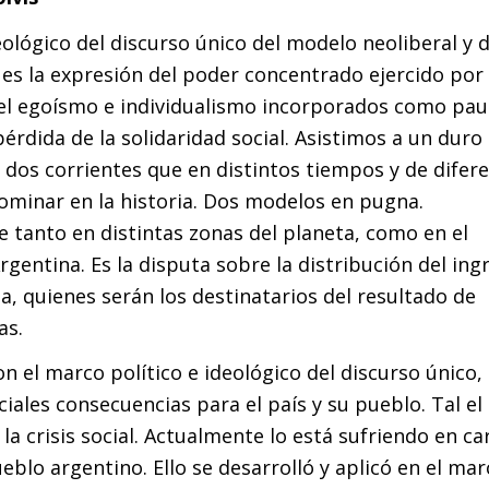
deológico del discurso único del modelo neoliberal y d
s la expresión del poder concentrado ejercido por 
 el egoísmo e individualismo incorporados como pau
pérdida de la solidaridad social. Asistimos a un dur
 dos corrientes que en distintos tiempos y de difer
minar en la historia. Dos modelos en pugna.
e tanto en distintas zonas del planeta, como en el
rgentina. Es la disputa sobre la distribución del ing
ea, quienes serán los destinatarios del resultado de
as.
on el marco político e ideológico del discurso único,
ciales consecuencias para el país y su pueblo. Tal el
a crisis social. Actualmente lo está sufriendo en ca
eblo argentino. Ello se desarrolló y aplicó en el ma