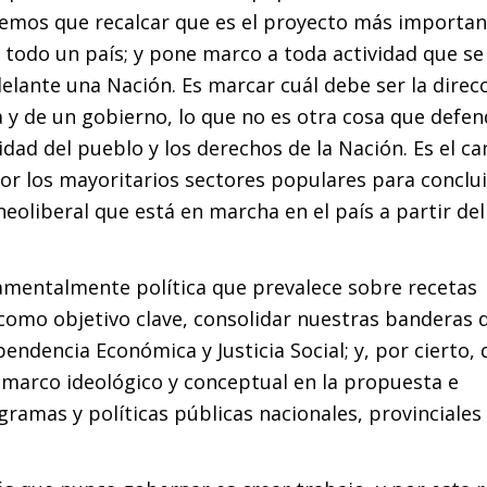
nemos que recalcar que es el proyecto más importan
n todo un país; y pone marco a toda actividad que se
lante una Nación. Es marcar cuál debe ser la direc
a y de un gobierno, lo que no es otra cosa que defe
idad del pueblo y los derechos de la Nación. Es el c
or los mayoritarios sectores populares para conclu
eoliberal que está en marcha en el país a partir del
amentalmente política que prevalece sobre recetas
 como objetivo clave, consolidar nuestras banderas 
pendencia Económica y Justicia Social; y, por cierto,
 marco ideológico y conceptual en la propuesta e
ramas y políticas públicas nacionales, provinciales