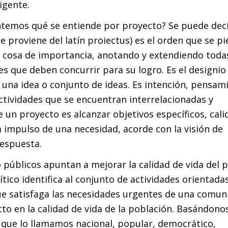
igente.
ntemos qué se entiende por proyecto? Se puede dec
 proviene del latín proiectus) es el orden que se p
a cosa de importancia, anotando y extendiendo todas
es que deben concurrir para su logro. Es el designio
una idea o conjunto de ideas. Es intención, pensam
actividades que se encuentran interrelacionadas y
 un proyecto es alcanzar objetivos específicos, cal
a impulso de una necesidad, acorde con la visión de
respuesta.
 públicos apuntan a mejorar la calidad de vida del 
ítico identifica al conjunto de actividades orientada
e satisfaga las necesidades urgentes de una comun
to en la calidad de vida de la población. Basándonos
que lo llamamos nacional, popular, democrático,