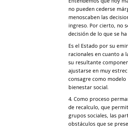
Entendemos que hoy más
no pueden cederse márg
menoscaben las decisione
ingreso. Por cierto, no 
decisión de lo que se ha
Es el Estado por su emi
racionales en cuanto a l
su resultante componen 
ajustarse en muy estrec
consagre como modelo p
bienestar social.
4. Como proceso perman
de recalculo, que permit
grupos sociales, las par
obstáculos que se presen