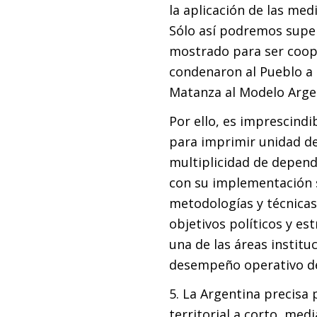
la aplicación de las me
Sólo así podremos super
mostrado para ser coopt
condenaron al Pueblo a l
Matanza al Modelo Argent
Por ello, es imprescindi
para imprimir unidad de 
multiplicidad de depend
con su implementación s
metodologías y técnicas
objetivos políticos y es
una de las áreas institu
desempeño operativo de
5. La Argentina precisa 
territorial a corto, med