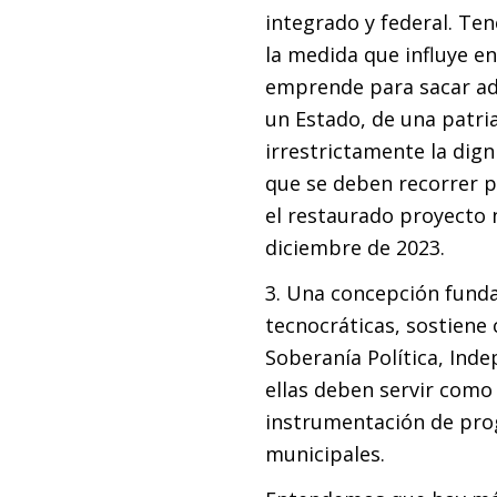
integrado y federal. Te
la medida que influye e
emprende para sacar ade
un Estado, de una patri
irrestrictamente la dign
que se deben recorrer p
el restaurado proyecto n
diciembre de 2023.
3. Una concepción fund
tecnocráticas, sostiene
Soberanía Política, Inde
ellas deben servir como
instrumentación de prog
municipales.