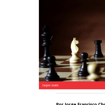
Jaque mate
Por Jorge Francisco Cho