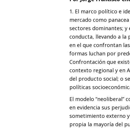
1. El marco político e i
mercado como panacea e
sectores dominantes; y
conducta, llevando a la 
en el que confrontan las
formas luchan por predo
Confrontación que exist
contexto regional y en A
del producto social; o s
políticas socioeconómic
El modelo “neoliberal” c
en evidencia sus perjudi
sometimiento externo y l
propia la mayoría del pu