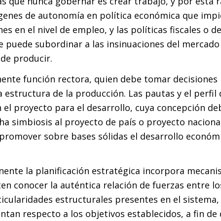
 que nunca gobernar es crear trabajo, y por esta 
enes de autonomía en política económica que impi
s en el nivel de empleo, y las políticas fiscales o d
se puede subordinar a las insinuaciones del mercado
 de producir.
nente función rectora, quien debe tomar decisiones
a estructura de la producción. Las pautas y el perfil
el proyecto para el desarrollo, cuya concepción de
ha simbiosis al proyecto de país o proyecto naciona
romover sobre bases sólidas el desarrollo económi
ente la planificación estratégica incorpora mecan
en conocer la auténtica relación de fuerzas entre lo
ticularidades estructurales presentes en el sistema, 
tan respecto a los objetivos establecidos, a fin de 