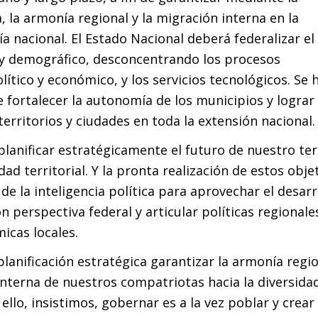
a, la armonía regional y la migración interna en la
ía nacional. El Estado Nacional deberá federalizar el
y demográfico, desconcentrando los procesos
lítico y económico, y los servicios tecnológicos. Se 
e fortalecer la autonomía de los municipios y lograr
erritorios y ciudades en toda la extensión nacional.
planificar estratégicamente el futuro de nuestro ter
dad territorial. Y la pronta realización de estos obje
e la inteligencia política para aprovechar el desarr
on perspectiva federal y articular políticas regionale
icas locales.
planificación estratégica garantizar la armonía regio
nterna de nuestros compatriotas hacia la diversida
 ello, insistimos, gobernar es a la vez poblar y crear