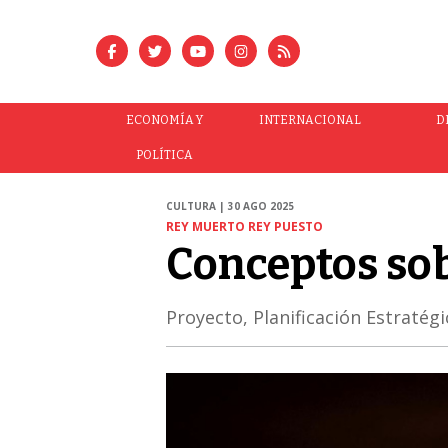
ECONOMÍA Y
INTERNACIONAL
D
POLÍTICA
CULTURA | 30 AGO 2025
REY MUERTO REY PUESTO
Conceptos sob
Proyecto, Planificación Estratégi