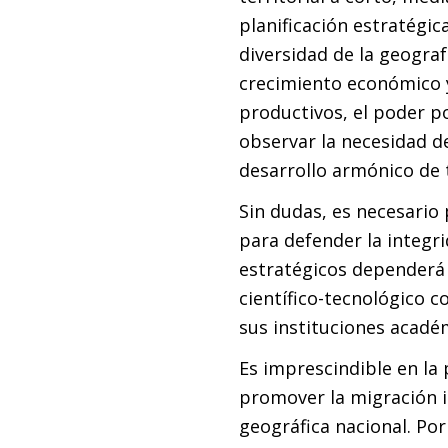
planificación estratégic
diversidad de la geograf
crecimiento económico 
productivos, el poder po
observar la necesidad d
desarrollo armónico de t
Sin dudas, es necesario 
para defender la integri
estratégicos dependerá d
científico-tecnológico c
sus instituciones académ
Es imprescindible en la 
promover la migración i
geográfica nacional. Por